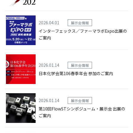
2026.04.01
展示会情報
インターフェックス／ファーマラボExpo出展の
ご案内
2026.01.14
展示会情報
日本化学会第106春季年会 参加のご案内
2026.01.14
展示会情報
第10回FlowSTシンポジューム・展示会 出展の
ご案内