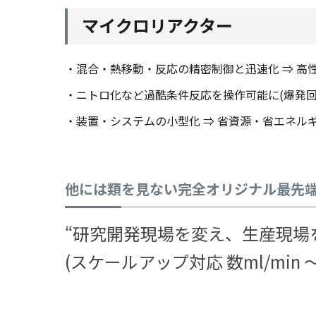
マイクロリアクター
・混合・熱移動・反応の精密制御と迅速化 ⇒ 高
・ニトロ化など過酷条件反応を操作可能に(爆発回避
・装置・システムの小型化 ⇒ 省資源・省エネル
他には類を見ない完全オリジナル最先
“研究開発現場を変え、生産現場
(スケールアップ対応 数ml/min ～