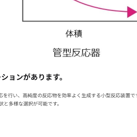
ーションがあります。
応を行い、高純度の反応物を効率よく生成する小型反応装置で
状と多様な選択が可能です。