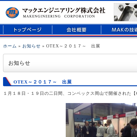
マイクロリアクター、医療用部品の開発、精密部品加工のことなら倉敷市玉島に
ホーム
»
お知らせ
» OTEX～２０１７～ 出展
お知らせ
OTEX～２０１７～ 出展
１月１８日・１９日の二日間、コンベックス岡山で開催された【O