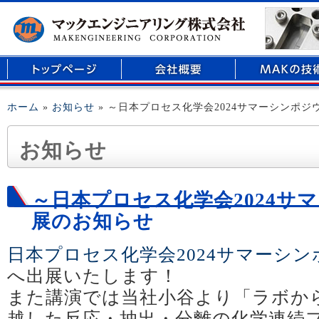
マイクロリアクター、医療用部品の開発、精密部品加工のことなら倉敷市玉島に
ホーム
»
お知らせ
» ～日本プロセス化学会2024サマーシンポ
お知らせ
～日本プロセス化学会2024サ
展のお知らせ
日本プロセス化学会2024サマーシ
へ出展いたします！
また講演では当社小谷より「ラボか
越した反応・抽出・分離の化学連続