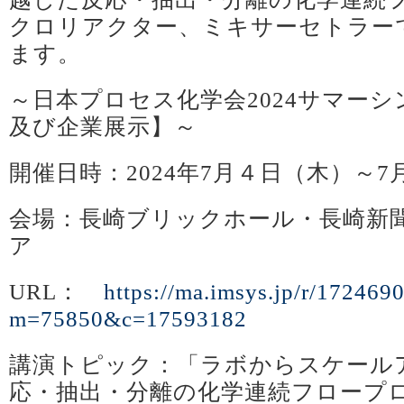
クロリアクター、ミキサーセトラー
ます。
～日本プロセス化学会2024サマー
及び企業展示】～
開催日時：2024年7月４日（木）～7
会場：長崎ブリックホール・長崎新
ア
URL：
https://ma.imsys.jp/r/172469
m=75850&c=17593182
講演トピック：「ラボからスケール
応・抽出・分離の化学連続フロープ