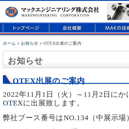
マイクロリアクター、医療用部品の開発、精密部品加工のことなら倉敷市玉島に
ホーム
»
お知らせ
» OTEX出展のご案内
お知らせ
OTEX出展のご案内
2022年11月1日（火）～11月2日に
OTEX
に出展致します。
弊社ブース番号はNO.134（中展示