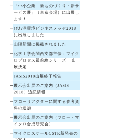
「中小企業 新ものづくり・新サ
ービス展」（東京会場）に出展し
ます！
びわ湖環境ビジネスメッセ2018
に出展しました
山陽新聞に掲載されました
化学工学会関西支部主催：マイク
ロプロセス最前線シリーズ 出
展決定
JASIS2018出展終了報告
展示会出展のご案内（JASIS
2018）追記情報
フローリアクターに関する参考資
料の追加
展示会出展のご案内（フロー・マ
イクロ合成研究会）
マイクロスケールCSTR新発売の