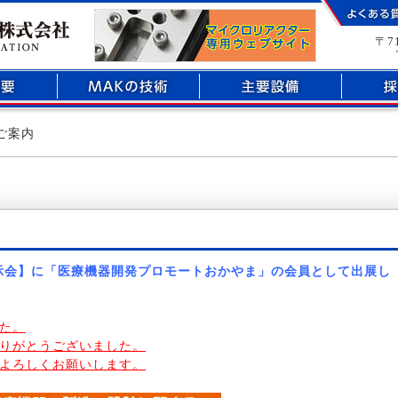
部品加工のことなら倉敷市玉島にあるマックエンジニアリング株式会社へ
〒7
のご案内
展示会】に「医療機器開発プロモートおかやま」の会員として出展し
た。
りがとうございました。
よろしくお願いします。