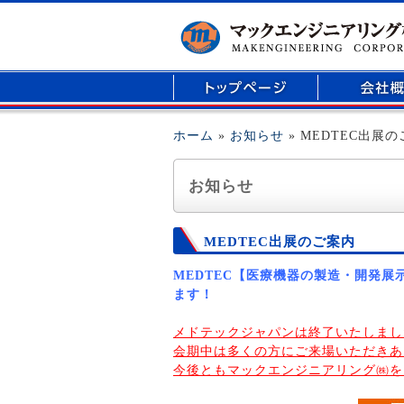
マイクロリアクター、医療用部品の開発、精密
ホーム
»
お知らせ
» MEDTEC出展
お知らせ
MEDTEC出展のご案内
MEDTEC【医療機器の製造・開発
ます！
メドテックジャパンは終了いたしまし
会期中は多くの方にご来場いただきあ
今後ともマックエンジニアリング㈱を