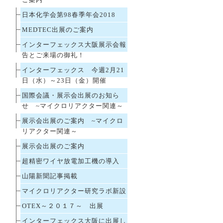
ご案内
日本化学会第98春季年会2018
MEDTEC出展のご案内
インターフェックス大阪展示会報
告とご来場の御礼！
インターフェックス 今週2月21
日（水）～23日（金）開催
国際会議・展示会出展のお知ら
せ ~マイクロリアクター関連～
展示会出展のご案内 ~マイクロ
リアクター関連～
展示会出展のご案内
超精密ワイヤ放電加工機の導入
山陽新聞記事掲載
マイクロリアクター研究ラボ新設
OTEX～２０１７～ 出展
インターフェックス大阪に出展し