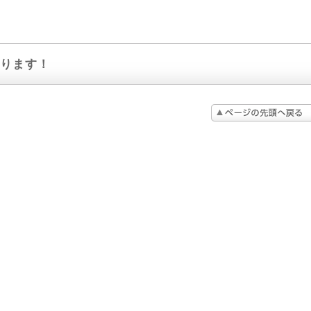
jp
ります！