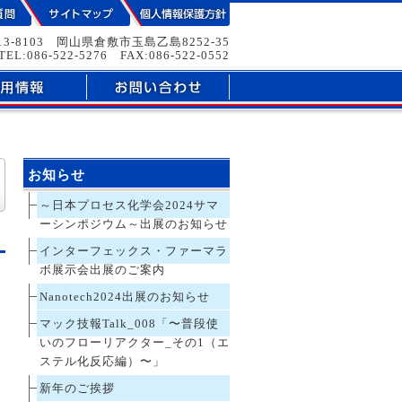
13-8103 岡山県倉敷市玉島乙島8252-35
TEL:086-522-5276 FAX:086-522-0552
お知らせ
～日本プロセス化学会2024サマ
ーシンポジウム～出展のお知らせ
インターフェックス・ファーマラ
ボ展示会出展のご案内
Nanotech2024出展のお知らせ
マック技報Talk_008「〜普段使
いのフローリアクター_その1（エ
ステル化反応編）〜」
新年のご挨拶