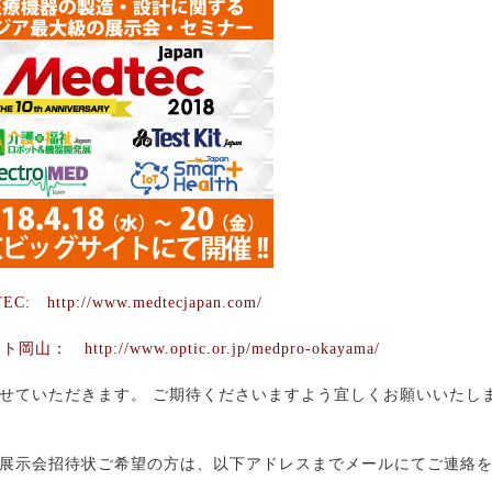
TEC:
http://www.medtecjapan.com/
ート岡山：
http://www.optic.or.jp/medpro-okayama/
せていただきます。 ご期待くださいますよう宜しくお願いいたし
展示会招待状ご希望の方は、以下アドレスまでメールにてご連絡