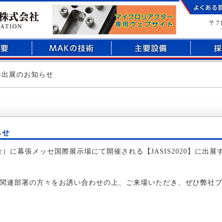
部品加工のことなら倉敷市玉島にあるマックエンジニアリング株式会社へ
〒7
展示会出展のお知らせ
らせ
日（金）に幕張メッセ国際展示場にて開催される【JASIS2020】に出展
関連部署の方々をお誘い合わせの上、ご来場いただき、ぜひ弊社