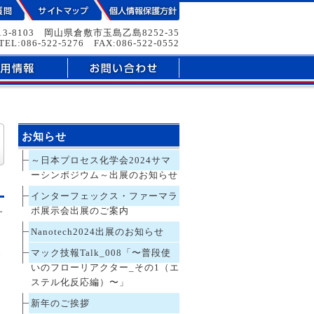
13-8103 岡山県倉敷市玉島乙島8252-35
TEL:086-522-5276 FAX:086-522-0552
お知らせ
～日本プロセス化学会2024サマ
ーシンポジウム～出展のお知らせ
インターフェックス・ファーマラ
ボ展示会出展のご案内
す
Nanotech2024出展のお知らせ
マック技報Talk_008「〜普段使
ブ
いのフローリアクター_その1（エ
ステル化反応編）〜」
新年のご挨拶