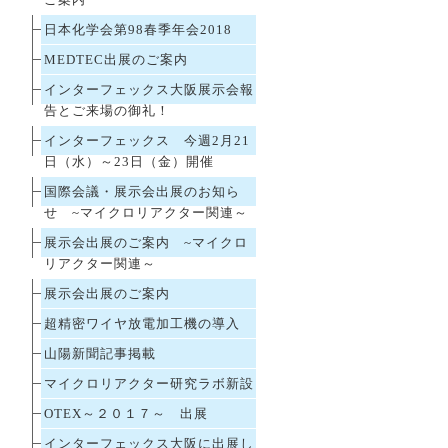
ご案内
日本化学会第98春季年会2018
MEDTEC出展のご案内
インターフェックス大阪展示会報
告とご来場の御礼！
インターフェックス 今週2月21
日（水）～23日（金）開催
国際会議・展示会出展のお知ら
せ ~マイクロリアクター関連～
展示会出展のご案内 ~マイクロ
リアクター関連～
展示会出展のご案内
超精密ワイヤ放電加工機の導入
山陽新聞記事掲載
マイクロリアクター研究ラボ新設
OTEX～２０１７～ 出展
インターフェックス大阪に出展し