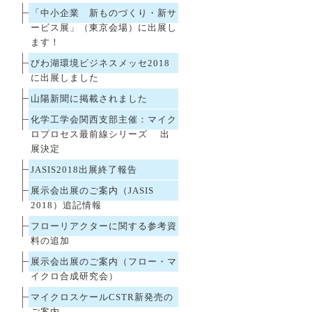
「中小企業 新ものづくり・新サ
ービス展」（東京会場）に出展し
ます！
びわ湖環境ビジネスメッセ2018
に出展しました
山陽新聞に掲載されました
化学工学会関西支部主催：マイク
ロプロセス最前線シリーズ 出
展決定
JASIS2018出展終了報告
展示会出展のご案内（JASIS
2018）追記情報
フローリアクターに関する参考資
料の追加
展示会出展のご案内（フロー・マ
イクロ合成研究会）
マイクロスケールCSTR新発売の