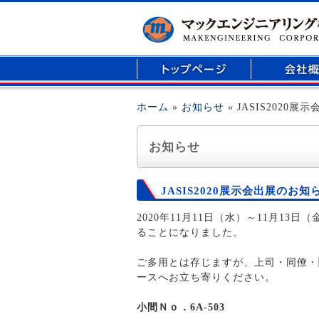
マイクロリアクター、医療用部品の開発、精密
ホーム
»
お知らせ
» JASIS2020
お知らせ
JASIS2020展示会出展のお知
2020年11月11日（水）～11月13
ることになりました。
ご多用とは存じますが、上司・同僚・
ースへお立ち寄りください。
小間Ｎｏ．6A-503