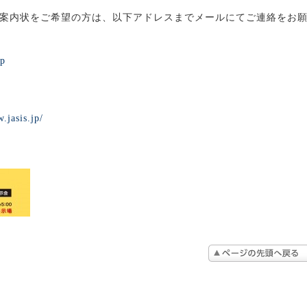
案内状をご希望の方は、以下アドレスまでメールにてご連絡をお
jp
.jasis.jp/