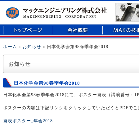
マイクロリアクター、医療用部品の開発、精密部品加工のことなら倉敷市玉島に
ホーム
»
お知らせ
» 日本化学会第98春季年会2018
お知らせ
日本化学会第98春季年会2018
日本化学会第98春季年会2018にて、ポスター発表（講演番号：1P
ポスターの内容は下記リンクをクリックしていただくとPDFでご
発表ポスター_年会2018