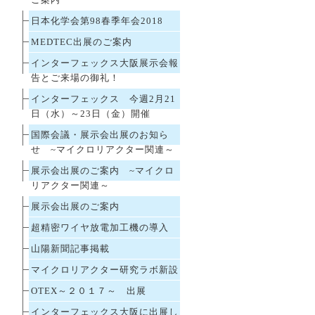
ご案内
日本化学会第98春季年会2018
MEDTEC出展のご案内
インターフェックス大阪展示会報
告とご来場の御礼！
インターフェックス 今週2月21
日（水）～23日（金）開催
国際会議・展示会出展のお知ら
せ ~マイクロリアクター関連～
展示会出展のご案内 ~マイクロ
リアクター関連～
展示会出展のご案内
超精密ワイヤ放電加工機の導入
山陽新聞記事掲載
マイクロリアクター研究ラボ新設
OTEX～２０１７～ 出展
インターフェックス大阪に出展し