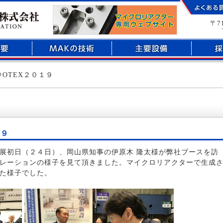
部品加工のことなら倉敷市玉島にあるマックエンジニアリング株式会社へ
〒7
＠OTEX２０１９
１９
展初日（２４日）、岡山県知事の伊原木 隆太様が弊社ブースを訪
レーションの様子を見て頂きました。マイクロリアクターで生成
た様子でした。