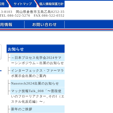
13-8103 岡山県倉敷市玉島乙島8252-35
TEL:086-522-5276 FAX:086-522-0552
お知らせ
～日本プロセス化学会2024サマ
ーシンポジウム～出展のお知らせ
インターフェックス・ファーマラ
ボ展示会出展のご案内
さ
Nanotech2024出展のお知らせ
マック技報Talk_008「〜普段使
いのフローリアクター_その1（エ
ステル化反応編）〜」
新年のご挨拶