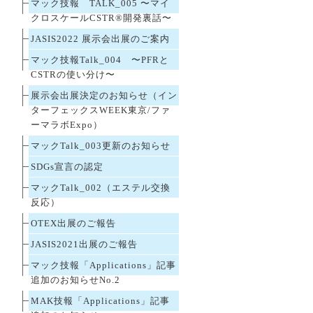
マック技報 TALK_005 〜マイ
クロスケールCSTR®開発裏話〜
JASIS2022 展示会出展のご案内
マック技報Talk_004 〜PFRと
CSTRの使い分け〜
展示会出展決定のお知らせ（イン
ターフェックスWEEK東京/ファ
ーマラボExpo）
マックTalk_003更新のお知らせ
SDGs宣言の認定
マックTalk_002（エステル交換
反応）
OTEX出展のご報告
JASIS2021出展のご報告
マック技報「Applications」記事
追加のお知らせNo.2
MAK技報「Applications」記事