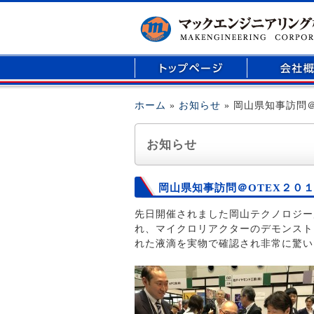
マイクロリアクター、医療用部品の開発、精密
ホーム
»
お知らせ
» 岡山県知事訪問
お知らせ
岡山県知事訪問＠OTEX２０
先日開催されました岡山テクノロジー
れ、マイクロリアクターのデモンスト
れた液滴を実物で確認され非常に驚い