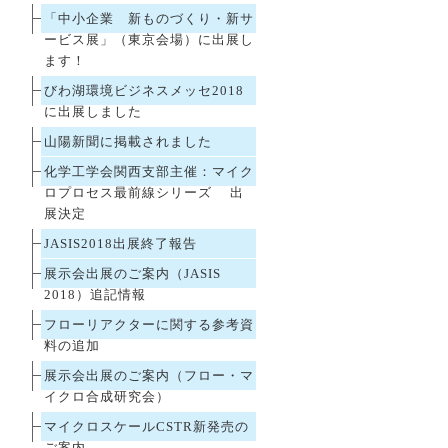
「中小企業 新ものづくり・新サ
ービス展」（東京会場）に出展し
ます！
びわ湖環境ビジネスメッセ2018
に出展しました
山陽新聞に掲載されました
化学工学会関西支部主催：マイク
ロプロセス最前線シリーズ 出
展決定
JASIS2018出展終了報告
展示会出展のご案内（JASIS
2018）追記情報
フローリアクターに関する参考資
料の追加
展示会出展のご案内（フロー・マ
イクロ合成研究会）
マイクロスケールCSTR新発売の