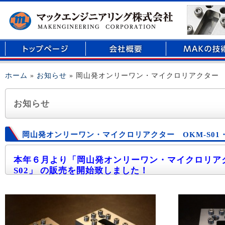
マイクロリアクター、医療用部品の開発、精密部品加工のことなら倉敷市玉島に
ホーム
»
お知らせ
» 岡山発オンリーワン・マイクロリアクター OK
お知らせ
岡山発オンリーワン・マイクロリアクター OKM-S01・
本年６月より「岡山発オンリーワン・マイクロリ
S02」
の販売を開始致しました！