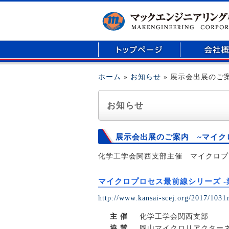
マイクロリアクター、医療用部品の開発、精密
ホーム
»
お知らせ
» 展示会出展のご
お知らせ
展示会出展のご案内 ~マイク
化学工学会関西支部主催 マイクロプ
マイクロプロセス最前線シリーズ 
http://www.kansai-scej.org/2017/1031
主 催
化学工学会関西支部
協 賛
岡山マイクロリアクター