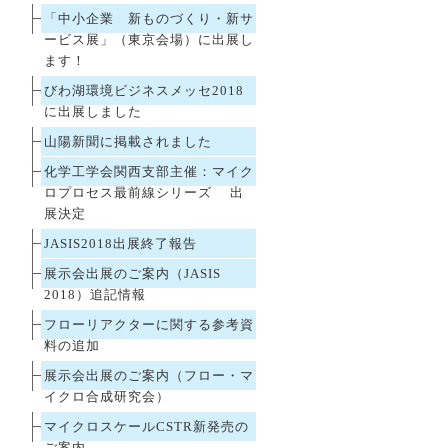
「中小企業 新ものづくり・新サ
ービス展」（東京会場）に出展し
ます！
びわ湖環境ビジネスメッセ2018
に出展しました
山陽新聞に掲載されました
化学工学会関西支部主催：マイク
ロプロセス最前線シリーズ 出
展決定
JASIS2018出展終了報告
展示会出展のご案内（JASIS
2018）追記情報
フローリアクターに関する参考資
料の追加
展示会出展のご案内（フロー・マ
イクロ合成研究会）
マイクロスケールCSTR新発売の