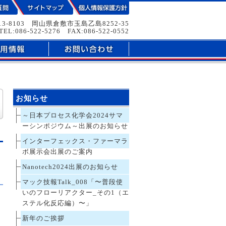
13-8103 岡山県倉敷市玉島乙島8252-35
TEL:086-522-5276 FAX:086-522-0552
お知らせ
～日本プロセス化学会2024サマ
ーシンポジウム～出展のお知らせ
インターフェックス・ファーマラ
ボ展示会出展のご案内
Nanotech2024出展のお知らせ
マック技報Talk_008「〜普段使
いのフローリアクター_その1（エ
ステル化反応編）〜」
新年のご挨拶