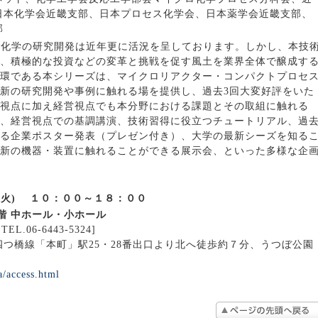
日本化学会近畿支部、日本プロセス化学会、日本薬学会近畿支部、
部
成化学の研究開発は近年更に活況を呈しております。しかし、本技
、積極的な投資などの変革と挑戦を促す風土を業界全体で醸成す
環である本シリーズは、マイクロリアクター・コンパクトプロセ
新の研究開発や事例に触れる場を提供し、過去3回大変好評をいた
視点に加え経営視点でも本分野における課題とその取組に触れる
、経営視点での基調講演、技術習得に役立つチュートリアル、過
る企業ポスター発表（プレゼン付き）、大学の最新シーズを知る
新の機器・装置に触れることができる展示会、といった多様な企
(火) １０：００～１８：００
階 中ホール・小ホール
.06-6443-5324]
つ橋線「本町」駅25・28番出口より北へ徒歩約７分、うつぼ公園
a/access.html