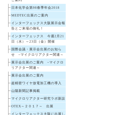
ご案内
日本化学会第98春季年会2018
MEDTEC出展のご案内
インターフェックス大阪展示会報
告とご来場の御礼！
インターフェックス 今週2月21
日（水）～23日（金）開催
国際会議・展示会出展のお知ら
せ ~マイクロリアクター関連～
展示会出展のご案内 ~マイクロ
リアクター関連～
展示会出展のご案内
超精密ワイヤ放電加工機の導入
山陽新聞記事掲載
マイクロリアクター研究ラボ新設
OTEX～２０１７～ 出展
インターフェックス大阪に出展し