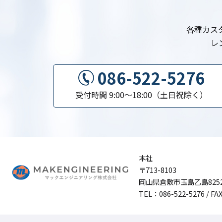
各種カス
レ
086-522-5276
受付時間 9:00〜18:00（土日祝除く）
本社
〒713-8103
岡山県倉敷市玉島乙島8252
TEL：
086-522-5276
/ FA